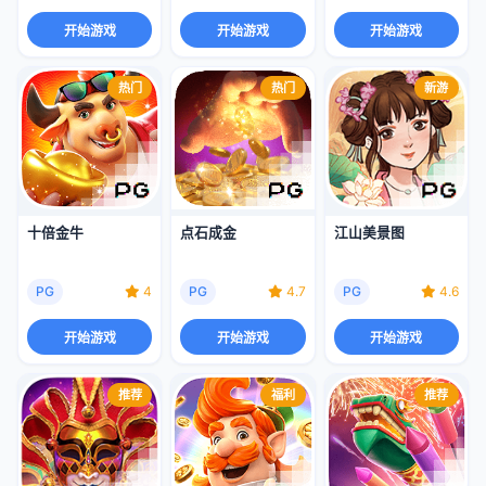
开始游戏
开始游戏
开始游戏
热门
热门
新游
十倍金牛
点石成金
江山美景图
PG
4
PG
4.7
PG
4.6
开始游戏
开始游戏
开始游戏
推荐
福利
推荐