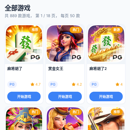
全部游戏
共 889 款游戏， 第 1 / 18 页， 每页 50 款
推荐
热门
新游
麻将胡了
赏金女王
麻将胡了2
PG
4.7
PG
4.2
PG
4
开始游戏
开始游戏
开始游戏
热门
热门
推荐