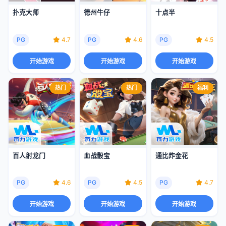
扑克大师
德州牛仔
十点半
PG
4.7
PG
4.6
PG
4.5
开始游戏
开始游戏
开始游戏
热门
热门
福利
百人射龙门
血战骰宝
通比炸金花
PG
4.6
PG
4.5
PG
4.7
开始游戏
开始游戏
开始游戏