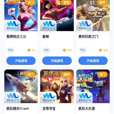
热门
新游
推荐
看牌抢庄三公
番摊
奥林匹斯之门
PG
4.1
PG
4.4
PG
4.6
开始游戏
开始游戏
开始游戏
热门
福利
热门
疯狂跳伞Crash
龙塔寻宝
疯狂大乐透