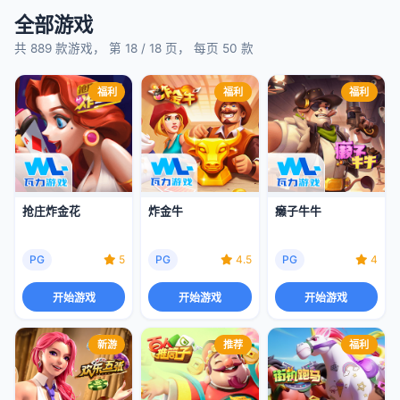
全部游戏
共 889 款游戏， 第 18 / 18 页， 每页 50 款
福利
福利
福利
抢庄炸金花
炸金牛
癞子牛牛
PG
5
PG
4.5
PG
4
开始游戏
开始游戏
开始游戏
新游
推荐
福利