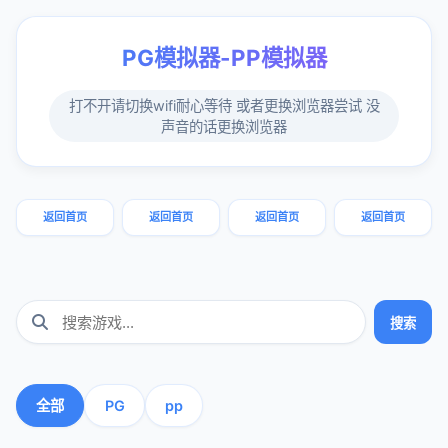
PG模拟器-PP模拟器
打不开请切换wifi耐心等待 或者更换浏览器尝试 没
声音的话更换浏览器
返回首页
返回首页
返回首页
返回首页
搜索
全部
PG
pp