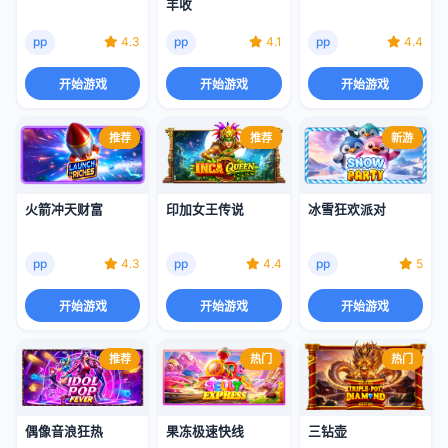
丰收
pp
4.3
pp
4.1
pp
4.4
开始游戏
开始游戏
开始游戏
推荐
推荐
新游
火箭冲天财富
印加女王传说
冰雪狂欢派对
pp
4.3
pp
4.4
pp
5
开始游戏
开始游戏
开始游戏
推荐
热门
热门
偶像音浪狂热
果冻极速快线
三钻壶