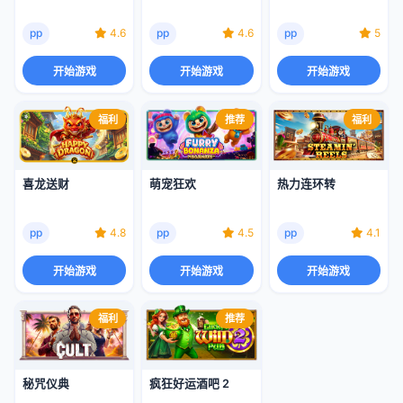
pp
4.6
pp
4.6
pp
5
开始游戏
开始游戏
开始游戏
福利
推荐
福利
喜龙送财
萌宠狂欢
热力连环转
pp
4.8
pp
4.5
pp
4.1
开始游戏
开始游戏
开始游戏
福利
推荐
秘咒仪典
疯狂好运酒吧 2