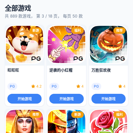
全部游戏
共 889 款游戏， 第 3 / 18 页， 每页 50 款
新游
福利
推荐
旺旺旺
逆袭的小红帽
万胜狂欢夜
PG
4.2
PG
4
PG
4
开始游戏
开始游戏
开始游戏
推荐
新游
福利