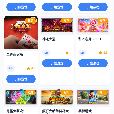
开始游戏
开始游戏
开始游戏
新游
推荐
推荐
神龙火壶
甜入心扉 2500
pp
4
pp
4.5
至尊百家乐
开始游戏
开始游戏
PG
4.7
开始游戏
推荐
福利
热门
鬼怪大狂欢！
疯狂大鲈鱼奖杯大
赛博萌犬